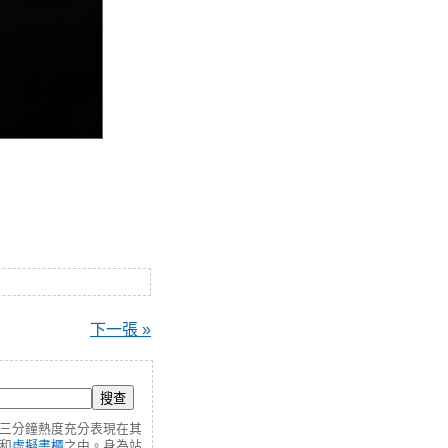
下一張 »
三分鐘熱度充分表現在其
和
虛擬書櫃
之中。身為站