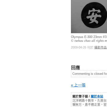
Olympus E-300 23mm f
© tsehau chao all rights r
2009-04-26 刊於
攝影作品
回應
Commenting is closed for 
« 上一張
關於雙子貓 /
關於本站
沉浮網路十數年，久居台
懶無方，喜不務正業，習