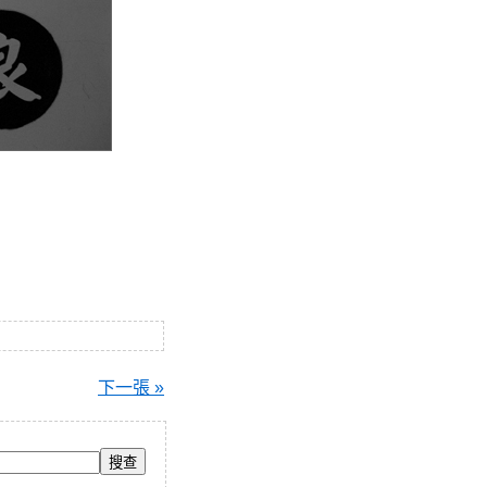
下一張 »