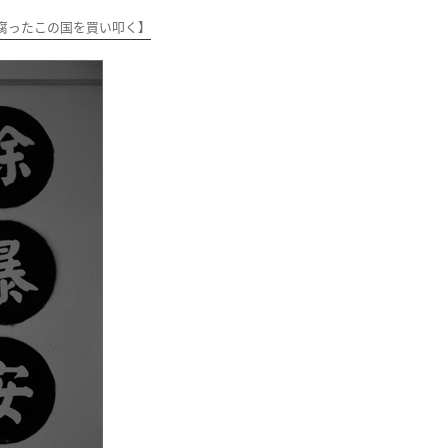
腐ったこの国を買い叩く】