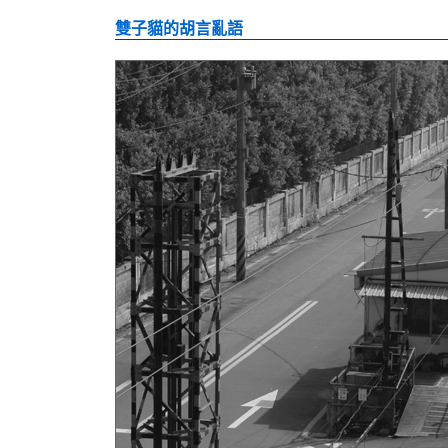
雙子貓的胡言亂語