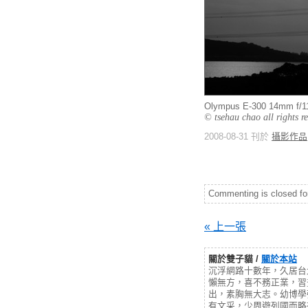
Olympus E-300 14mm f
© tsehau chao all rights r
2008-08-31 刊於
攝影作品
Commenting is closed for 
« 上一張
關於雙子貓 /
關於本站
沉浮網路十數年，久居台
懶無方，喜不務正業，習
出，素胸無大志。幼博學
有文采，少周遊列國而略