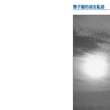
雙子貓的胡言亂語