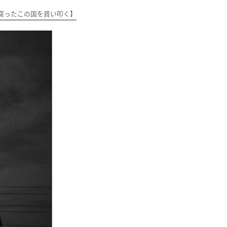
腐ったこの国を買い叩く】