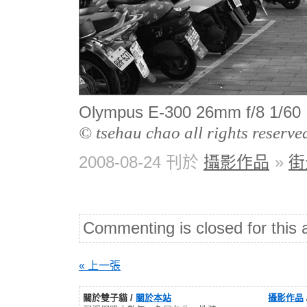
Olympus E-300 26mm f/8 1
© tsehau chao all rights reserve
2008-08-24 刊於
攝影作品
»
街
Commenting is closed for this a
« 上一張
關於雙子貓 /
關於本站
攝影作品