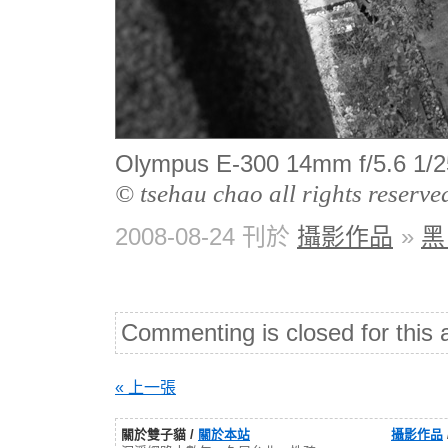
Olympus E-300 14mm f/5.
© tsehau chao all rights reserve
2008-08-24 刊於
攝影作品
»
黑
Commenting is closed for this a
« 上一張
關於雙子貓 /
關於本站
攝影作品