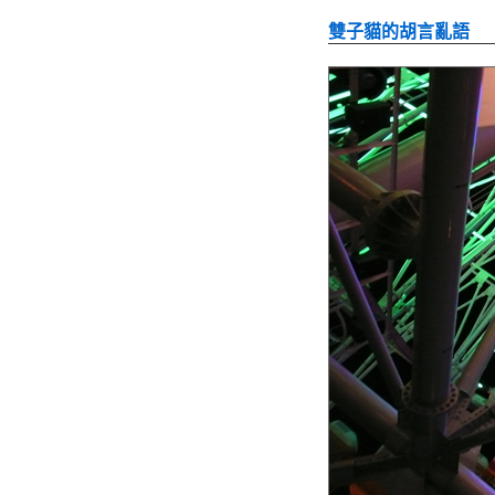
雙子貓的胡言亂語