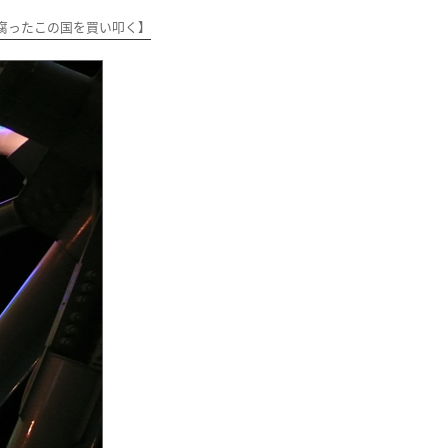
腐ったこの国を買い叩く】