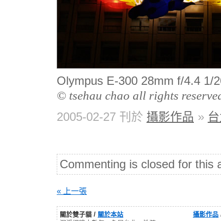
Olympus E-300 28mm f/4.4
© tsehau chao all rights reserve
2005-02-27 刊於
攝影作品
»
台
Commenting is closed for this a
« 上一張
關於雙子貓 /
關於本站
攝影作品