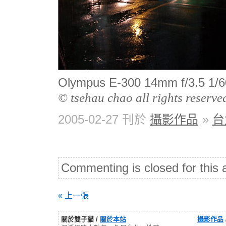
Olympus E-300 14mm f/3.5
© tsehau chao all rights reserve
2005-02-27 刊於
攝影作品
»
台
Commenting is closed for this a
« 上一張
關於雙子貓 /
關於本站
攝影作品