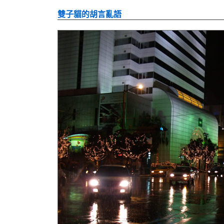
雙子貓的胡言亂語