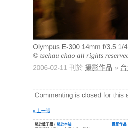
Olympus E-300 14mm f/3.
© tsehau chao all rights reserve
2006-02-11 刊於
攝影作品
»
台
Commenting is closed for this a
« 上一張
關於雙子貓 /
關於本站
攝影作品