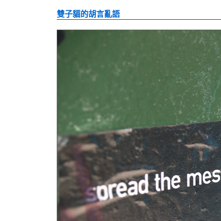
雙子貓的胡言亂語