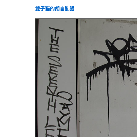
雙子貓的胡言亂語