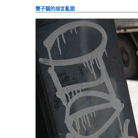
雙子貓的胡言亂語