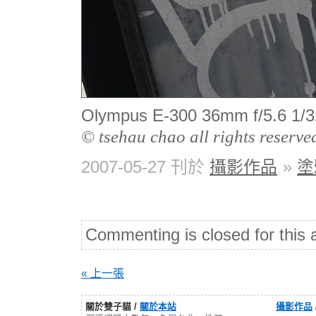
Olympus E-300 36mm f/5.6
© tsehau chao all rights reserve
2007-05-27 刊於
攝影作品
»
塗
Commenting is closed for this a
« 上一張
關於雙子貓 /
關於本站
攝影作品