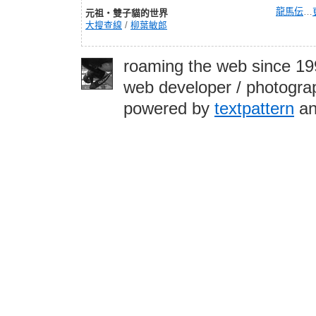
龍馬伝
…
元祖‧雙子貓的世界
大搜查線
/
柳葉敏郎
roaming the web since 1
web developer / photograp
powered by
textpattern
an