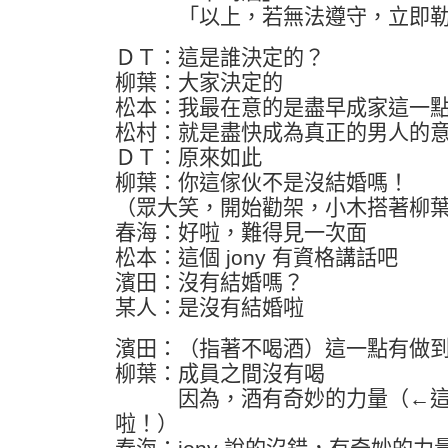
「以上，若無法遵守，立即勒
ＤＴ：這是誰決定的？
柳葉：大家決定的
松本：我最在意的是盡早成家這一
松村：就是盡快成為真正的男人的
ＤＴ：原來如此
柳葉：你這傢伙不是沒結婚嗎！
（眾大笑，開始勸架，小木搭著柳
春海：好啦，難得見一次面
松本：這個 jony 有資格講話吧
濱田：沒有結婚嗎？
某人：是沒有結婚啦
濱田：（指著不喝酒）這一點有做
柳葉：成員之間沒有喝
因為，酒有奇妙的力量（←這
啦！）