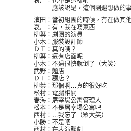
哀川：也不是這樣啦
應該說是，這個團體想做的事
濱田：當初組團的時候，有在做其
哀川：有，我在寫東西
柳葉：劇團的演員
小木：服裝設計師
ＤＴ：真的嗎？
柳葉：還有店面呢
小木：不過很快就倒了（大笑）
武野：麵店
ＤＴ：麵店？
柳葉：那個啊…真的很好吃
松村：電腦相關
春海：屠宰場公寓管理人
松本：不是屠宰場公寓吧
西村：…我忘了（眾大笑）
小勝：不是吧
西村：在表演默劇