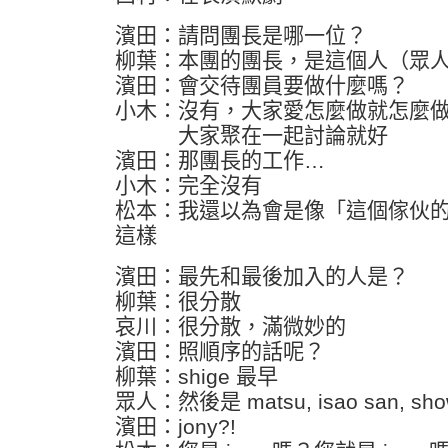
濱田：請問團長是哪一位？
柳葉：本團的團長，是這個人（眾
濱田：會交待團員要做什麼嗎？
小木：沒有，大家愛怎麼做就怎麼
大家聚在一起討論就好
濱田：那團長的工作…
小木：完全沒有
松本：我還以為會是像「這個傢伙
這樣
濱田：最先和最後加入的人是？
柳葉：很分散
哀川：很分散，滿微妙的
濱田：照順序的話呢？
柳葉：shige 最早
眾人：然後是 matsu, isao san, show 
濱田：jony?!