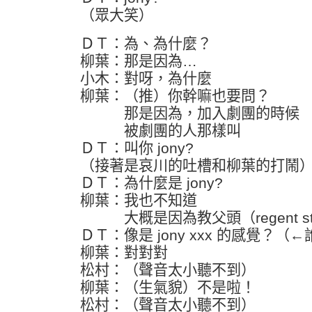
（眾大笑）
ＤＴ：為、為什麼？
柳葉：那是因為…
小木：對呀，為什麼
柳葉：（推）你幹嘛也要問？
那是因為，加入劇團的時候
被劇團的人那樣叫
ＤＴ：叫你 jony?
（接著是哀川的吐槽和柳葉的打鬧
ＤＴ：為什麼是 jony?
柳葉：我也不知道
大概是因為教父頭（regent st
ＤＴ：像是 jony xxx 的感覺？（
柳葉：對對對
松村：（聲音太小聽不到）
柳葉：（生氣貌）不是啦！
松村：（聲音太小聽不到）