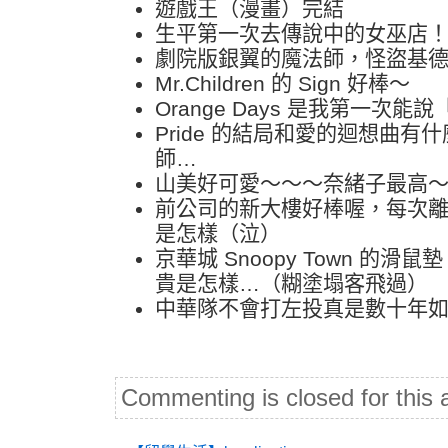
遊戲王（漫畫）完結
生平第一次去傳說中的女巫店
劇院版銀翼的魔法師，怪盜基
Mr.Children 的 Sign 好棒～
Orange Days 是我第一次
Pride 的結局和愛的迴想曲有
師…
山美好可愛～～～奈緒子最高
前公司的新大樓好棒喔，每次
是怎樣（泣）
京華城 Snoopy Town 的滑鼠
貴是怎樣…（糊塗塌客飛過）
中華隊不會打左投真是數十年
Commenting is closed for this a