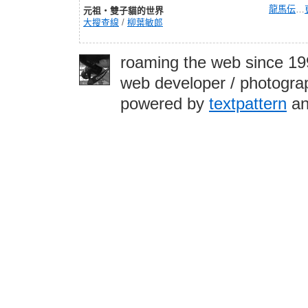
龍馬伝
…
元祖‧雙子貓的世界
大搜查線
/
柳葉敏郎
roaming the web since 1
web developer / photograp
powered by
textpattern
an