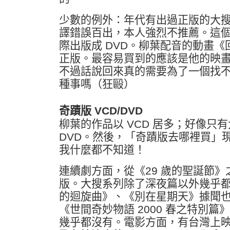
少數的例外：年代有出過正版的大搜
譯錯誤百出，本人強烈不推薦。這
際出版成 DVD。柳葉配音的動畫
正版。最容易買到的應該是他的映
不過話說回來真的需要為了一個找
種事嗎（狂毆）
奇蹟版 VCD/DVD
柳葉的作品以 VCD 居多；好像只
DVD。然後，「奇蹟版去哪裡買」
我什麼都不知道！
連續劇方面，從《29 歲的聖誕節
版。大搜系列除了深夜篇以外幾乎
的迴旋曲》、《別在星期天》據聞
《世間奇妙物語 2000 春之特別
幾乎都沒有。電影方面，有台灣上