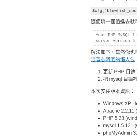
隨便填一個值進去就
Your PHP MySQL l
server version 5
解法如下，當然你也可
洽善心阿宅的懶人包
更新 PHP 目錄下的
把 mysql 目錄裡
本次安裝版本資訊：
Windows XP 
Apache 2.2.11 (
PHP 5.28 (windo
mysql 1.5.131 (
phpMyAdmin 3.