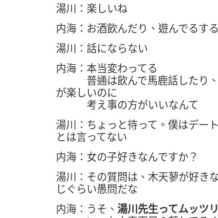
湯川：楽しいね
内海：お酒飲んだり、遊んでるす
湯川：話にならない
内海：本当変わってる
普通は飲んで馬鹿話したり、
が楽しいのに
考え事の方がいいなんて
湯川：ちょっと待って。僕はデー
とは言ってない
内海：女の子好きなんですか？
湯川：その質問は、木天蓼が好き
じぐらい愚問だな
内海：うそ、
湯川先生ってムッツ