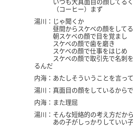
いつも大真面目の顔してるく
（コーヒー）まず
湯川：じゃ聞くか
昼間からスケベの顔をしてる
朝スケベの顔で目を覚まし
スケベの顔で歯を磨き
スケベの顔で仕事をはじめ
スケベの顔で取引先で名刺を出
るんだ
内海：あたしそういうことを言っ
湯川：真面目の顔をしているから
内海：また理屈
湯川：そんな短絡的の考え方だか
あの子がしっかりしていい子