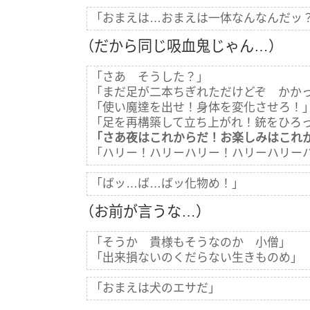
「おまえは…おまえは一体なんなんだッ
（だから同じ吸血鬼じゃん…）
「さあ そうした？」
「まだ足が二本ちぎれただけどぞ かか
「使い魔達を出せ！身体を変化させろ！
「足を再構築して立ち上がれ！銃をひろ
「さあ夜はこれからだ！お楽しみはこれ
「ハリー！ハリーハリー！ハリーハリー
「ばッ…ば…ばッ化物め！」
（お前が言うな…）
「そうか 貴様もそうなのか 小僧」
「出来損ないのくだらない生きものめ」
「おまえは犬のエサだ」