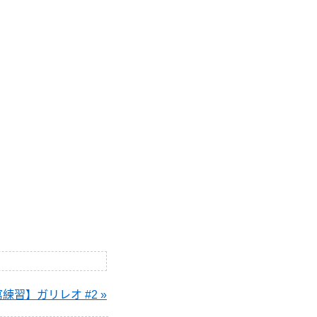
練習】ガリレオ #2 »