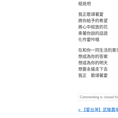
相見吧
我正歌頌著愛
將你給予的希望
將心中綻放的花
乘著你說的話語
化作愛吟唱
在和你一同生活的東
想成為你的答案
想成為你的明天
想要永遠走下去
我正 歌頌著愛
Commenting is closed for 
« 【愛台灣】武陵農