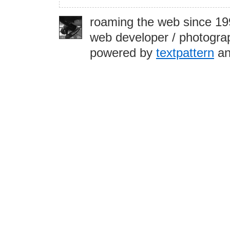
roaming the web since 1
web developer / photograp
powered by
textpattern
an