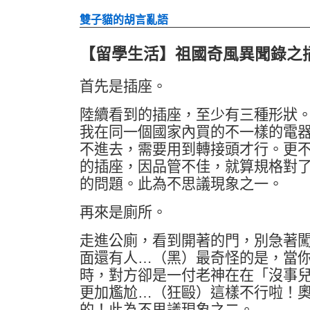
雙子貓的胡言亂語
【留學生活】祖國奇風異聞錄之
首先是插座。
陸續看到的插座，至少有三種形狀
我在同一個國家內買的不一樣的電
不進去，需要用到轉接頭才行。更
的插座，因品管不佳，就算規格對
的問題。此為不思議現象之一。
再來是廁所。
走進公廁，看到開著的門，別急著
面還有人…（黑）最奇怪的是，當
時，對方卻是一付老神在在「沒事
更加尷尬…（狂毆）這樣不行啦！
的！此為不思議現象之二。