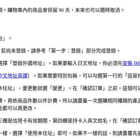
。購物車內的商品會保留 90 天，未來也可以隨時取消。
台」。
密碼，若尚未登錄，請參考「第一步：登錄」部分完成登錄。
選擇「登錄外國地址」。如果要輸入日文地址，你必須先
安裝 I
中文地址英譯
）。如果需要特別包裝，可以勾選第一行的「這是
本住址」，要更動就選「變更」。在「確認訂單」之前，這個可
費，再依商品件數以件計費。所以請盡量一次選購相同種類的產
些都可以再更改。
三欄是信用卡有效期間，第四欄是持卡人英文姓名。在「確認訂
一樣，選擇「使用本住址」即可。如果不一樣的話，則請重覆先