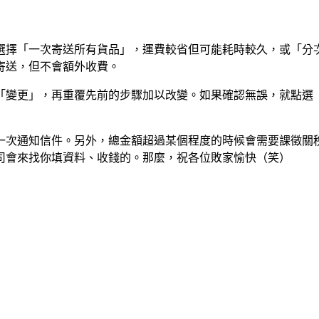
選擇「一次寄送所有貨品」，運費較省但可能耗時較久，或「分
寄送，但不會額外收費。
「變更」，再重覆先前的步驟加以改變。如果確認無誤，就點選
一次通知信件。另外，總金額超過某個程度的時候會需要課徵關
司會來找你填資料、收錢的。那麼，祝各位敗家愉快（笑）