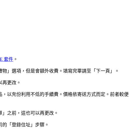
ME 套件
。
禮物」選項，但是會額外收費。填寫完畢請至「下一頁」。
以再更改。
品，以充份利用不低的手續費。價格依寄送方式而定。前者較便
單」之前，這也可以再更改。
前的「登錄住址」步驟。